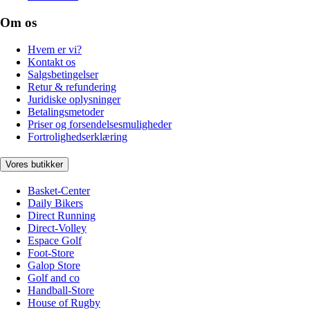
Om os
Hvem er vi?
Kontakt os
Salgsbetingelser
Retur & refundering
Juridiske oplysninger
Betalingsmetoder
Priser og forsendelsesmuligheder
Fortrolighedserklæring
Vores butikker
Basket-Center
Daily Bikers
Direct Running
Direct-Volley
Espace Golf
Foot-Store
Galop Store
Golf and co
Handball-Store
House of Rugby