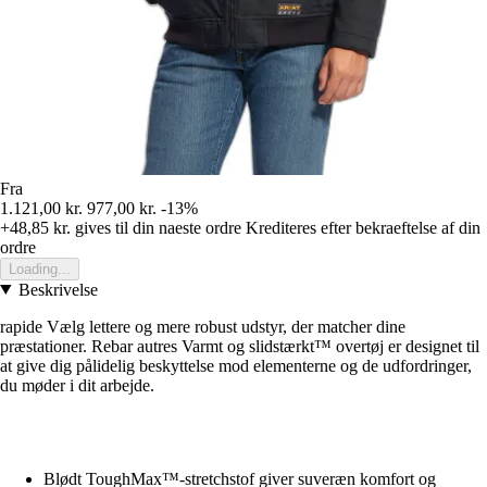
Fra
1.121,00 kr.
977,00 kr.
-13%
+48,85 kr.
gives til din naeste ordre
Krediteres efter bekraeftelse af din
ordre
Loading...
Beskrivelse
rapide Vælg lettere og mere robust udstyr, der matcher dine
præstationer. Rebar autres Varmt og slidstærkt™ overtøj er designet til
at give dig pålidelig beskyttelse mod elementerne og de udfordringer,
du møder i dit arbejde.
Blødt ToughMax™-stretchstof giver suveræn komfort og