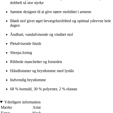
dobbelt så stor styrke
Sømme designet til at give større mobilitet i armene
Blødt stof giver øget bevægelsesfrihed og optimal ydeevne hele
dagen
Åndbart, vandafvisende og vindtæt stof
Pletafvisende finish
Sherpa-foring
Ribbede manchetter og forneden
Håndlommer og brystlomme med lynlås
Indvendig brystlomme
68 % bomuld, 30 % polyester, 2 % elastan
Yderligere information
Mærke
Ariat
Farve
black