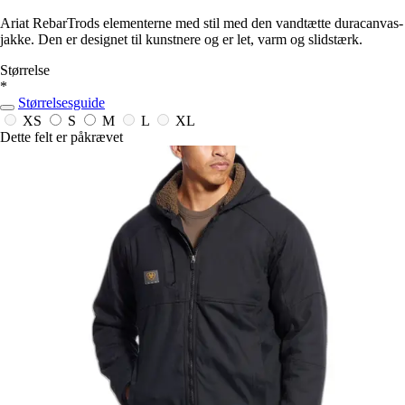
Ariat RebarTrods elementerne med stil med den vandtætte duracanvas-
jakke. Den er designet til kunstnere og er let, varm og slidstærk.
Størrelse
*
Størrelsesguide
XS
S
M
L
XL
Dette felt er påkrævet