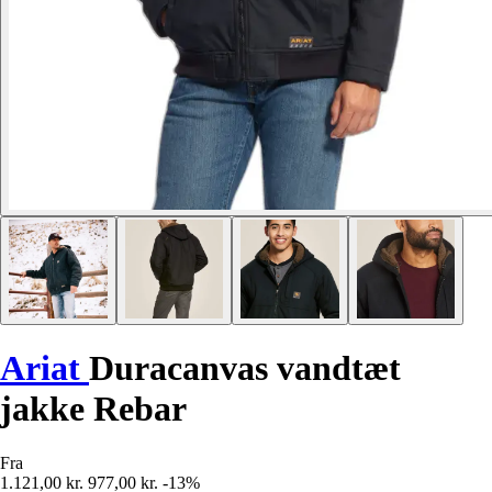
Ariat
Duracanvas vandtæt
jakke Rebar
Fra
1.121,00 kr.
977,00 kr.
-13%