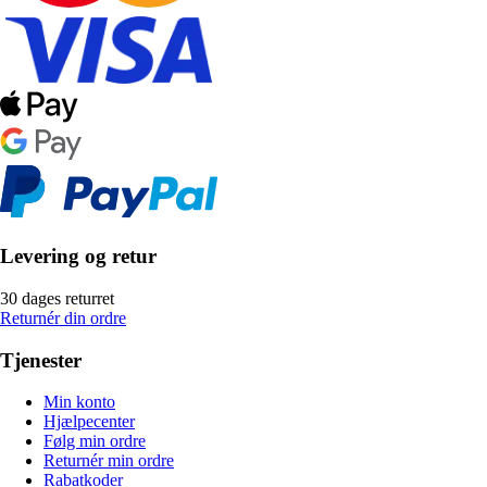
Levering og retur
30 dages returret
Returnér din ordre
Tjenester
Min konto
Hjælpecenter
Følg min ordre
Returnér min ordre
Rabatkoder