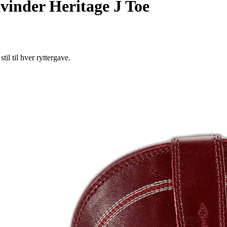
kvinder Heritage J Toe
il til hver ryttergave.