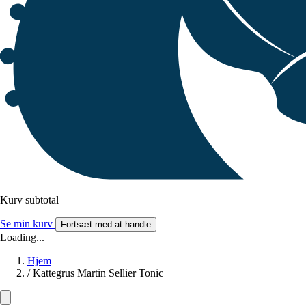
Kurv subtotal
Se min kurv
Fortsæt med at handle
Loading...
Hjem
/
Kattegrus Martin Sellier Tonic