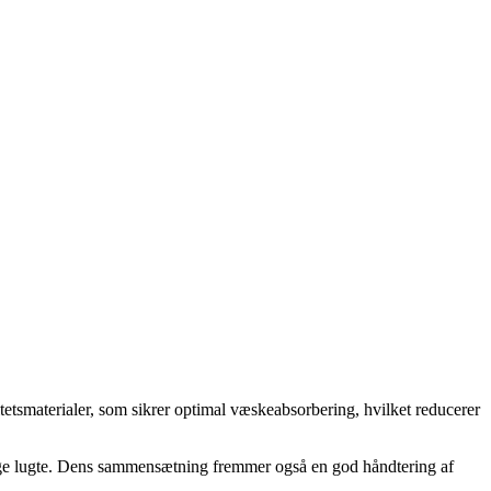
litetsmaterialer, som sikrer optimal væskeabsorbering, hvilket reducerer
 dårlige lugte. Dens sammensætning fremmer også en god håndtering af