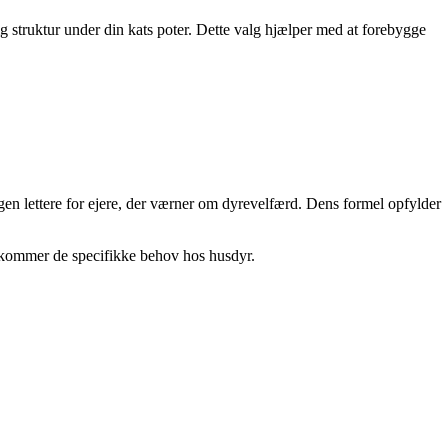
ig struktur under din kats poter. Dette valg hjælper med at forebygge
rdagen lettere for ejere, der værner om dyrevelfærd. Dens formel opfylder
ekommer de specifikke behov hos husdyr.