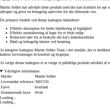
Martin Sellier har udviklet dette produkt med din kats komfort for øje o
allergier og giver en behagelig oplevelse for din firbenede ven.
De primære fordele ved denne kattegrus inkluderer:
Effektiv absorption for bedre håndtering af fugtighed
Effektiv neutralisering af lugte for et friskt miljø
Reduceret støv for at beskytte din kat's åndedrætshelse
Blød og behagelig tekstur ved berøring
At integrere kattegrus Martin Sellier Tonic i det område, der er dedikere
kattens forventninger til komfort og hygiejne.
At vælge denne kattegrus er at vælge et pålideligt produkt udviklet 
Yderligere information
Mærke
Martin Sellier
Leverandør reference
3001550
Farve
hvid/rød
Dominerende farve
Hvid
Loading...
Loading...