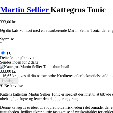
Martin Sellier
Kattegrus Tonic
333,00 kr.
Øg din kats komfort med en absorberende Martin Sellier Tonic, der er per
Størrelse
*
TU
Dette felt er påkrævet
Sendes inden for 2 dage
333,00 kr.
+16,65 kr.
gives til din naeste ordre
Krediteres efter bekraeftelse af din
Loading...
Beskrivelse
Kattens kattegrus Martin Sellier Tonic er specielt designet til at tilbyd
ubehagelige lugte og letter den daglige rengøring.
Denne kattegrus er ideel til at opretholde friskheden i det område, der 
fugtigheden, hvilket sikrer hurtig fastgørelse af væskeaffaldet for enkle