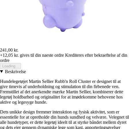
241,00 kr.
+12,05 kr.
gives til din naeste ordre
Krediteres efter bekraeftelse af din
ordre
Loading...
Beskrivelse
Hundelegetøjet Martin Sellier Rubb'n Roll Cluster er designet til at
give timevis af underholdning og stimulation til din firbenede ven.
Fremstillet af det anerkendte mærke Martin Sellier, kombinerer dette
legetøj holdbarhed og originalitet for at imødekomme behovene hos
aktive og legesyge hunde.
Dets unikke design fremmer interaktion og fysisk aktivitet, som er
essentielle for at opretholde din hunds sundhed og velvære. Velegnet til
alle hundetyper, er dette legetøj ideelt til at styrke båndet mellem dyret
og dets ejer gennem dynamiske lege som kast, apporteringsøvelser