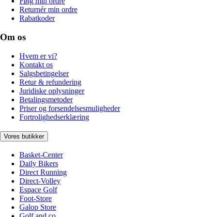
Følg min ordre
Returnér min ordre
Rabatkoder
Om os
Hvem er vi?
Kontakt os
Salgsbetingelser
Retur & refundering
Juridiske oplysninger
Betalingsmetoder
Priser og forsendelsesmuligheder
Fortrolighedserklæring
Vores butikker
Basket-Center
Daily Bikers
Direct Running
Direct-Volley
Espace Golf
Foot-Store
Galop Store
Golf and co