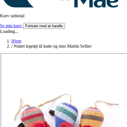
Kurv subtotal
Se min kurv
Fortsæt med at handle
Loading...
Hjem
/
Nuttet legetøj til katte og mus Martin Sellier