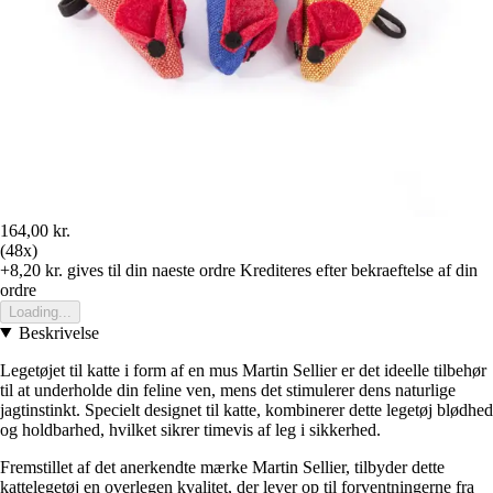
164,00 kr.
(48x)
+8,20 kr.
gives til din naeste ordre
Krediteres efter bekraeftelse af din
ordre
Loading...
Beskrivelse
Legetøjet til katte i form af en mus Martin Sellier er det ideelle tilbehør
til at underholde din feline ven, mens det stimulerer dens naturlige
jagtinstinkt. Specielt designet til katte, kombinerer dette legetøj blødhed
og holdbarhed, hvilket sikrer timevis af leg i sikkerhed.
Fremstillet af det anerkendte mærke Martin Sellier, tilbyder dette
kattelegetøj en overlegen kvalitet, der lever op til forventningerne fra