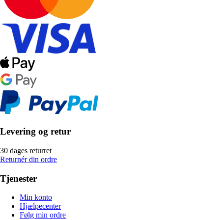
Levering og retur
30 dages returret
Returnér din ordre
Tjenester
Min konto
Hjælpecenter
Følg min ordre