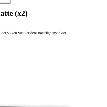
katte (x2)
 der sikkert vækker dens naturlige instinkter.