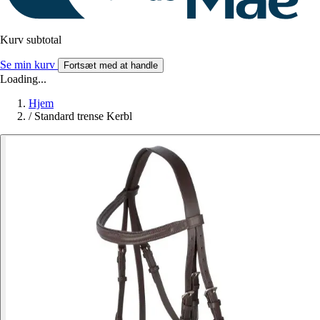
Kurv subtotal
Se min kurv
Fortsæt med at handle
Loading...
Hjem
/
Standard trense Kerbl