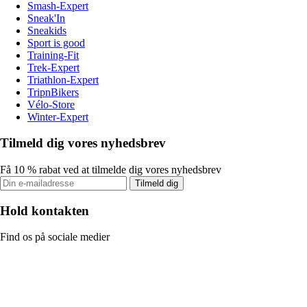
Smash-Expert
Sneak'In
Sneakids
Sport is good
Training-Fit
Trek-Expert
Triathlon-Expert
TripnBikers
Vélo-Store
Winter-Expert
Tilmeld dig vores nyhedsbrev
Få 10 % rabat ved at tilmelde dig vores nyhedsbrev
Tilmeld dig
Hold kontakten
Find os på sociale medier