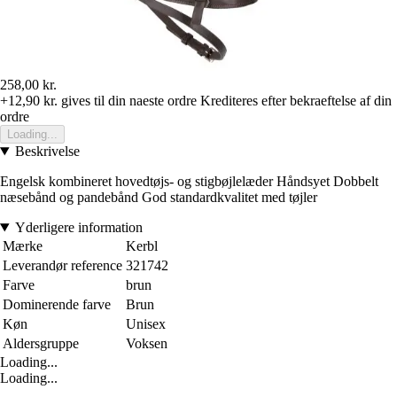
258,00 kr.
+12,90 kr.
gives til din naeste ordre
Krediteres efter bekraeftelse af din
ordre
Loading...
Beskrivelse
Engelsk kombineret hovedtøjs- og stigbøjlelæder Håndsyet Dobbelt
næsebånd og pandebånd God standardkvalitet med tøjler
Yderligere information
Mærke
Kerbl
Leverandør reference
321742
Farve
brun
Dominerende farve
Brun
Køn
Unisex
Aldersgruppe
Voksen
Loading...
Loading...