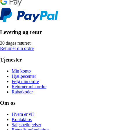
Levering og retur
30 dages returret
Returnér din ordre
Tjenester
Min konto
Hjælpecenter
Følg min ordre
Returnér min ordre
Rabatkoder
Om os
Hvem er vi?
Kontakt os
Salgsbetingelser
Retur & refundering