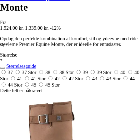
Monte
Fra
1.524,00 kr.
1.335,00 kr.
-12%
Opdag den perfekte kombination af komfort, stil og ydeevne med ride
støvlerne Premier Equine Monte, der er ideelle for entusiaster.
Størrelse
*
Størrelsesguide
37
37 Stor
38
38 Stor
39
39 Stor
40
40
Stor
41
41 Stor
42
42 Stor
43
43 Stor
44
44 Stor
45
45 Stor
Dette felt er påkrævet