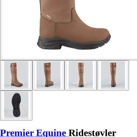
Premier Equine
Ridestøvler