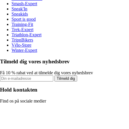
Smash-Expert
Sneak'In
Sneakids
Sport is good
Training-Fit
Trek-Expert
Triathlon-Expert
TripnBikers
Vélo-Store
Winter-Expert
Tilmeld dig vores nyhedsbrev
Få 10 % rabat ved at tilmelde dig vores nyhedsbrev
Tilmeld dig
Hold kontakten
Find os på sociale medier