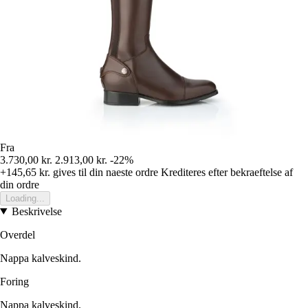
Fra
3.730,00 kr.
2.913,00 kr.
-22%
+145,65 kr.
gives til din naeste ordre
Krediteres efter bekraeftelse af
din ordre
Loading...
Beskrivelse
Overdel
Nappa kalveskind.
Foring
Nappa kalveskind.