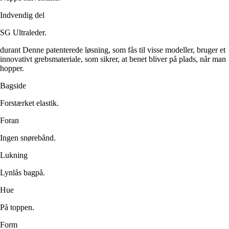
Indvendig del
SG Ultraleder.
durant Denne patenterede løsning, som fås til visse modeller, bruger et
innovativt grebsmateriale, som sikrer, at benet bliver på plads, når man
hopper.
Bagside
Forstærket elastik.
Foran
Ingen snørebånd.
Lukning
Lynlås bagpå.
Hue
På toppen.
Form