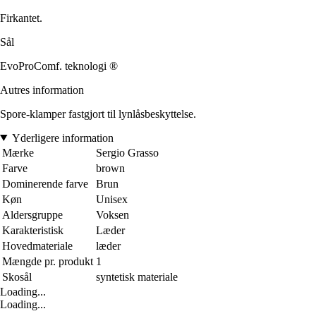
Firkantet.
Sål
EvoProComf. teknologi ®
Autres information
Spore-klamper fastgjort til lynlåsbeskyttelse.
Yderligere information
Mærke
Sergio Grasso
Farve
brown
Dominerende farve
Brun
Køn
Unisex
Aldersgruppe
Voksen
Karakteristisk
Læder
Hovedmateriale
læder
Mængde pr. produkt
1
Skosål
syntetisk materiale
Loading...
Loading...