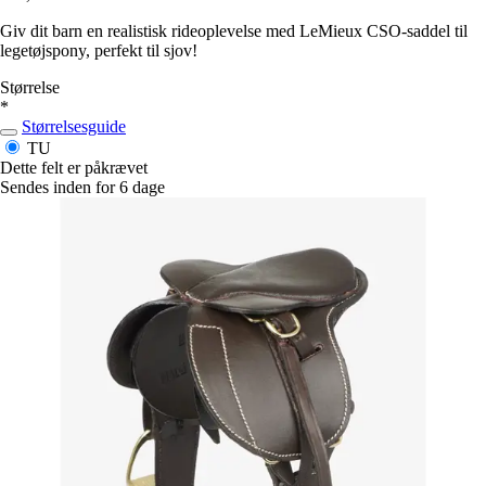
Giv dit barn en realistisk rideoplevelse med LeMieux CSO-saddel til
legetøjspony, perfekt til sjov!
Størrelse
*
Størrelsesguide
TU
Dette felt er påkrævet
Sendes inden for 6 dage