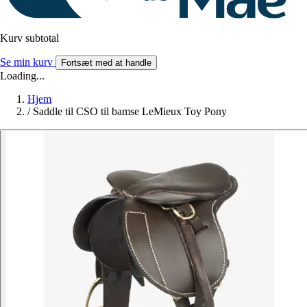
Kurv subtotal
Se min kurv
Fortsæt med at handle
Loading...
Hjem
/
Saddle til CSO til bamse LeMieux Toy Pony