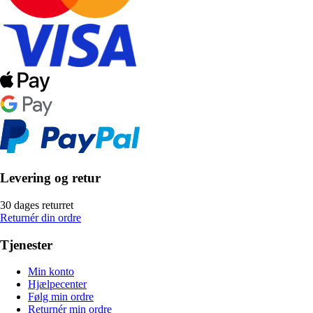
Levering og retur
30 dages returret
Returnér din ordre
Tjenester
Min konto
Hjælpecenter
Følg min ordre
Returnér min ordre