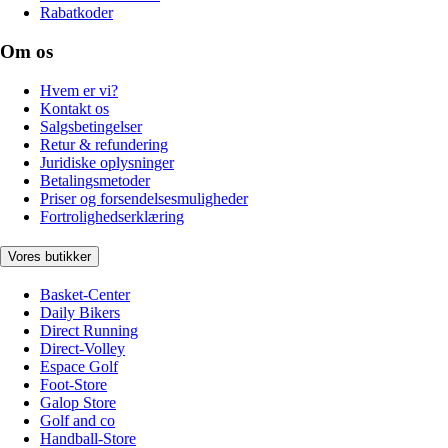
Rabatkoder
Om os
Hvem er vi?
Kontakt os
Salgsbetingelser
Retur & refundering
Juridiske oplysninger
Betalingsmetoder
Priser og forsendelsesmuligheder
Fortrolighedserklæring
Vores butikker
Basket-Center
Daily Bikers
Direct Running
Direct-Volley
Espace Golf
Foot-Store
Galop Store
Golf and co
Handball-Store