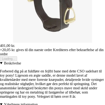
401,00 kr.
+20,05 kr.
gives til din naeste ordre
Krediteres efter bekraeftelse af din
ordre
Loading...
Beskrivelse
Forbered dig på at fuldføre en fejlfri bane med dette CSO sadelsæt til
toy pony! Ligesom en ægte saddle, er denne model lavet af
kvalitetslæder med mere forreste knæpuder, detaljerede hvide syninger
og realistiske stigbøjler, hvilket gør den perfekt til springning. Det
anatomiske lædergjord beskytter din ponys mave mod skrid under
springene og har en metalring til fastgørelse af tilbehør, som
martingalen til toy pony. Velegnet til børn over 8 år.
Yderligere information