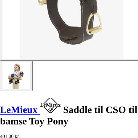
LeMieux
Saddle til CSO til
bamse Toy Pony
401,00 kr.