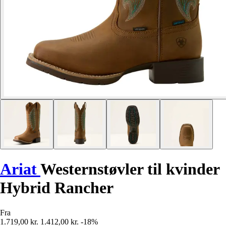
Ariat
Westernstøvler til kvinder
Hybrid Rancher
Fra
1.719,00 kr.
1.412,00 kr.
-18%