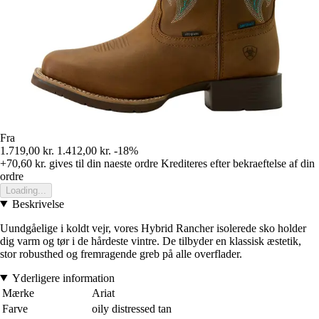
Fra
1.719,00 kr.
1.412,00 kr.
-18%
+70,60 kr.
gives til din naeste ordre
Krediteres efter bekraeftelse af din
ordre
Loading...
Beskrivelse
Uundgåelige i koldt vejr, vores Hybrid Rancher isolerede sko holder
dig varm og tør i de hårdeste vintre. De tilbyder en klassisk æstetik,
stor robusthed og fremragende greb på alle overflader.
Yderligere information
Mærke
Ariat
Farve
oily distressed tan