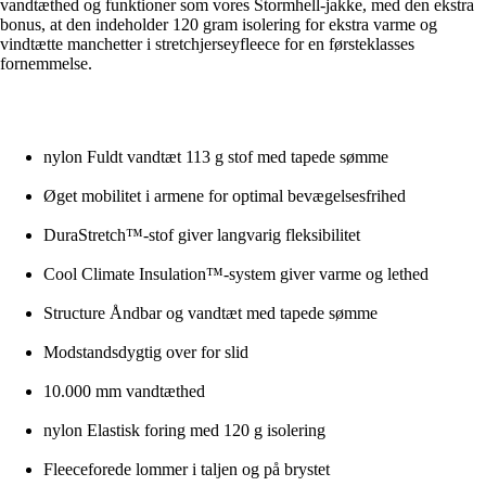
vandtæthed og funktioner som vores Stormhell-jakke, med den ekstra
bonus, at den indeholder 120 gram isolering for ekstra varme og
vindtætte manchetter i stretchjerseyfleece for en førsteklasses
fornemmelse.
nylon Fuldt vandtæt 113 g stof med tapede sømme
Øget mobilitet i armene for optimal bevægelsesfrihed
DuraStretch™-stof giver langvarig fleksibilitet
Cool Climate Insulation™-system giver varme og lethed
Structure Åndbar og vandtæt med tapede sømme
Modstandsdygtig over for slid
10.000 mm vandtæthed
nylon Elastisk foring med 120 g isolering
Fleeceforede lommer i taljen og på brystet