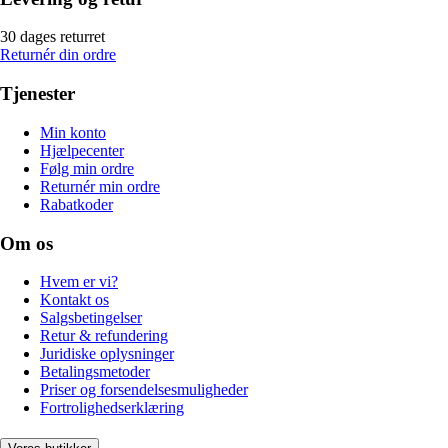
30 dages returret
Returnér din ordre
Tjenester
Min konto
Hjælpecenter
Følg min ordre
Returnér min ordre
Rabatkoder
Om os
Hvem er vi?
Kontakt os
Salgsbetingelser
Retur & refundering
Juridiske oplysninger
Betalingsmetoder
Priser og forsendelsesmuligheder
Fortrolighedserklæring