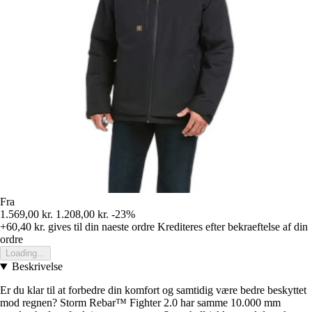
Fra
1.569,00 kr.
1.208,00 kr.
-23%
+60,40 kr.
gives til din naeste ordre
Krediteres efter bekraeftelse af din
ordre
Loading...
Beskrivelse
Er du klar til at forbedre din komfort og samtidig være bedre beskyttet
mod regnen? Storm Rebar™ Fighter 2.0 har samme 10.000 mm