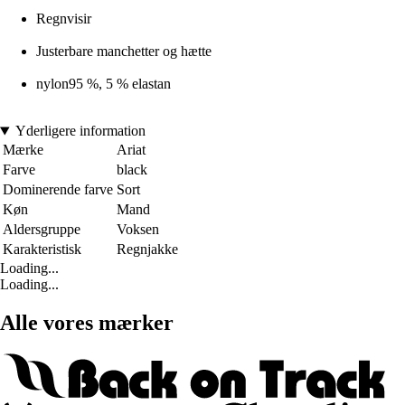
Regnvisir
Justerbare manchetter og hætte
nylon95 %, 5 % elastan
Yderligere information
Mærke
Ariat
Farve
black
Dominerende farve
Sort
Køn
Mand
Aldersgruppe
Voksen
Karakteristisk
Regnjakke
Loading...
Loading...
Alle vores mærker