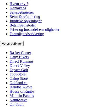
Hvem er vi?
Kontakt os
Salgsbetingelser
Retur & refundering
Juridiske oplysninger
Betalingsmetoder
Priser og forsendelsesmuligheder
Fortrolighedserklæring
Vores butikker
Basket-Center
Daily Bikers
Direct Running
Direct-Volley
Espace Golf
Foot-Store
Galop Store
Golf and co
Handball-Store
House of Rugby
Made in Paradis
Nauti-wave
On-Fight