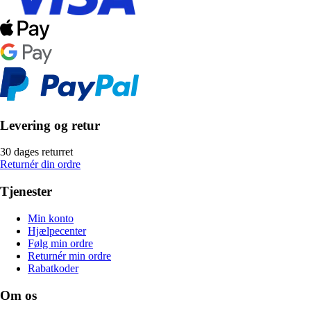
Levering og retur
30 dages returret
Returnér din ordre
Tjenester
Min konto
Hjælpecenter
Følg min ordre
Returnér min ordre
Rabatkoder
Om os