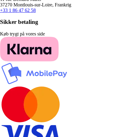
37270 Montlouis-sur-Loire, Frankrig
+33 1 86 47 62 58
Sikker betaling
Køb trygt på vores side