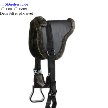
Størrelsesguide
Full
Pony
Dette felt er påkrævet