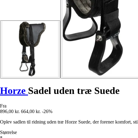
Horze
Sadel uden træ Suede
Fra
896,00 kr.
664,00 kr.
-26%
Oplev sadlen til ridning uden træ Horze Suede, der forener komfort, sti
Størrelse
*