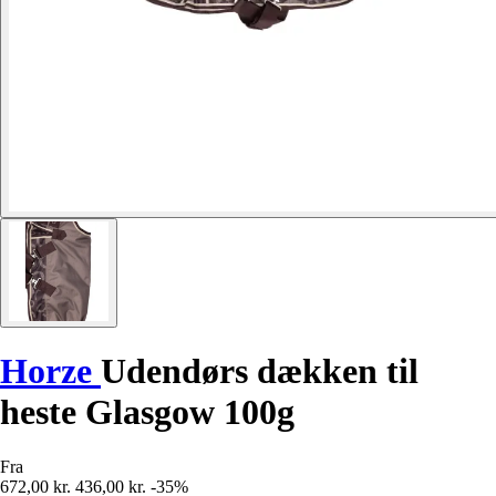
Horze
Udendørs dækken til
heste Glasgow 100g
Fra
672,00 kr.
436,00 kr.
-35%