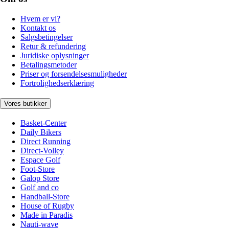
Hvem er vi?
Kontakt os
Salgsbetingelser
Retur & refundering
Juridiske oplysninger
Betalingsmetoder
Priser og forsendelsesmuligheder
Fortrolighedserklæring
Vores butikker
Basket-Center
Daily Bikers
Direct Running
Direct-Volley
Espace Golf
Foot-Store
Galop Store
Golf and co
Handball-Store
House of Rugby
Made in Paradis
Nauti-wave