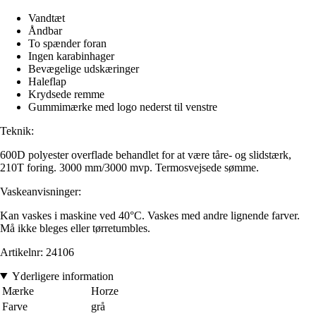
Vandtæt
Åndbar
To spænder foran
Ingen karabinhager
Bevægelige udskæringer
Haleflap
Krydsede remme
Gummimærke med logo nederst til venstre
Teknik:
600D polyester overflade behandlet for at være tåre- og slidstærk,
210T foring. 3000 mm/3000 mvp. Termosvejsede sømme.
Vaskeanvisninger:
Kan vaskes i maskine ved 40°C. Vaskes med andre lignende farver.
Må ikke bleges eller tørretumbles.
Artikelnr: 24106
Yderligere information
Mærke
Horze
Farve
grå