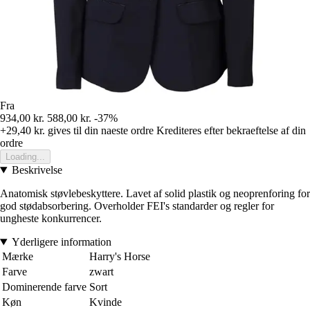
Fra
934,00 kr.
588,00 kr.
-37%
+29,40 kr.
gives til din naeste ordre
Krediteres efter bekraeftelse af din
ordre
Loading...
Beskrivelse
Anatomisk støvlebeskyttere. Lavet af solid plastik og neoprenforing for
god stødabsorbering. Overholder FEI's standarder og regler for
ungheste konkurrencer.
Yderligere information
Mærke
Harry's Horse
Farve
zwart
Dominerende farve
Sort
Køn
Kvinde