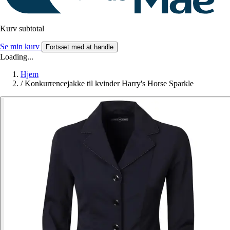
Kurv subtotal
Se min kurv
Fortsæt med at handle
Loading...
Hjem
/
Konkurrencejakke til kvinder Harry's Horse Sparkle