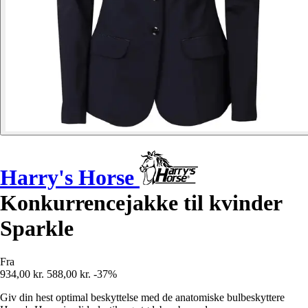
Harry's Horse
Konkurrencejakke til kvinder
Sparkle
Fra
934,00 kr.
588,00 kr.
-37%
Giv din hest optimal beskyttelse med de anatomiske bulbeskyttere