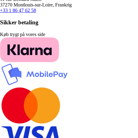
37270 Montlouis-sur-Loire, Frankrig
+33 1 86 47 62 58
Sikker betaling
Køb trygt på vores side