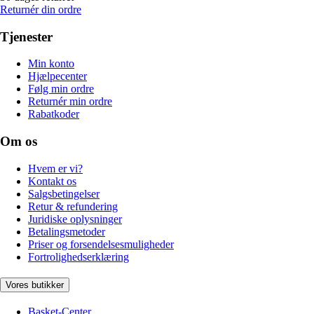
Returnér din ordre
Tjenester
Min konto
Hjælpecenter
Følg min ordre
Returnér min ordre
Rabatkoder
Om os
Hvem er vi?
Kontakt os
Salgsbetingelser
Retur & refundering
Juridiske oplysninger
Betalingsmetoder
Priser og forsendelsesmuligheder
Fortrolighedserklæring
Vores butikker
Basket-Center