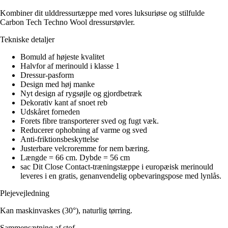
Kombiner dit ulddressurtæppe med vores luksuriøse og stilfulde
Carbon Tech Techno Wool dressurstøvler.
Tekniske detaljer
Bomuld af højeste kvalitet
Halvfor af merinould i klasse 1
Dressur-pasform
Design med høj manke
Nyt design af rygsøjle og gjordbetræk
Dekorativ kant af snoet reb
Udskåret forneden
Forets fibre transporterer sved og fugt væk.
Reducerer ophobning af varme og sved
Anti-friktionsbeskyttelse
Justerbare velcroremme for nem bæring.
Længde = 66 cm. Dybde = 56 cm
sac Dit Close Contact-træningstæppe i europæisk merinould
leveres i en gratis, genanvendelig opbevaringspose med lynlås.
Plejevejledning
Kan maskinvaskes (30°), naturlig tørring.
Sammensætning af stof