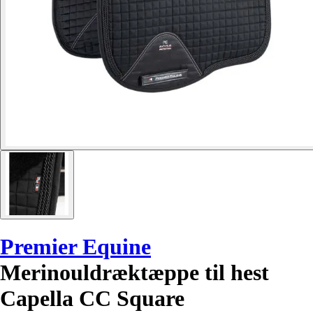
Premier Equine
Merinouldræktæppe til hest
Capella CC Square