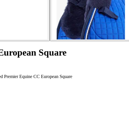
European Square
e med Premier Equine CC European Square