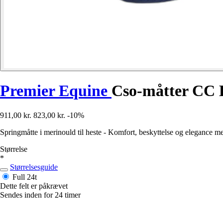
Premier Equine
Cso-måtter CC 
911,00 kr.
823,00 kr.
-10%
Springmåtte i merinould til heste - Komfort, beskyttelse og eleganc
Størrelse
*
Størrelsesguide
Full
24t
Dette felt er påkrævet
Sendes inden for 24 timer