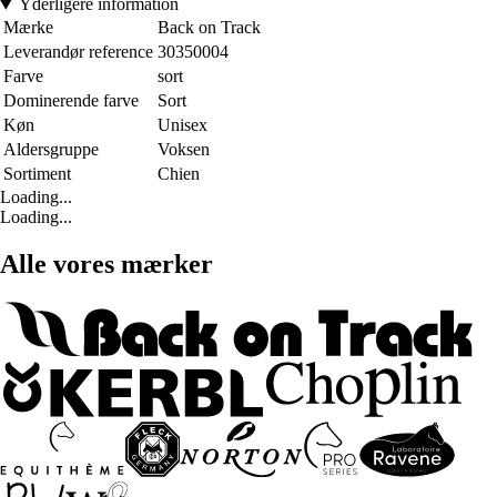
Yderligere information
Mærke
Back on Track
Leverandør reference
30350004
Farve
sort
Dominerende farve
Sort
Køn
Unisex
Aldersgruppe
Voksen
Sortiment
Chien
Loading...
Loading...
Alle vores mærker