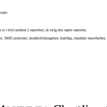
 ordre
er i tvivl mellem 2 størrelser, så vælg den større størrelse.
300D polyester, skulderforlængelser, haleflap, elastiske mavebælter, a