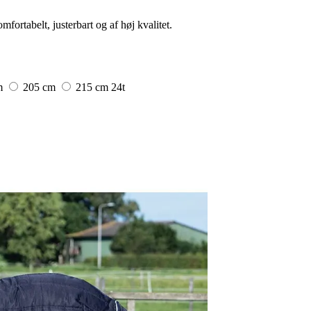
ortabelt, justerbart og af høj kvalitet.
m
205 cm
215 cm
24t