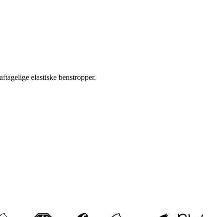
ftagelige elastiske benstropper.