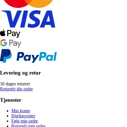
Levering og retur
30 dages returret
Returnér din ordre
Tjenester
Min konto
Hjælpecenter
Følg min ordre
Returnér min ordre