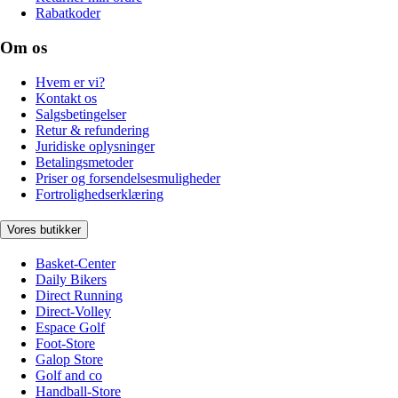
Rabatkoder
Om os
Hvem er vi?
Kontakt os
Salgsbetingelser
Retur & refundering
Juridiske oplysninger
Betalingsmetoder
Priser og forsendelsesmuligheder
Fortrolighedserklæring
Vores butikker
Basket-Center
Daily Bikers
Direct Running
Direct-Volley
Espace Golf
Foot-Store
Galop Store
Golf and co
Handball-Store