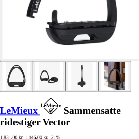
LeMieux
Sammensatte
ridestiger Vector
1.831,00 kr.
1.446,00 kr.
-21%