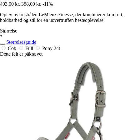
403,00 kr.
358,00 kr.
-11%
Oplev nylonstrålen LeMieux Finesse, der kombinerer komfort,
holdbarhed og stil for en uovertruffen hesteoplevelse.
Størrelse
*
Størrelsesguide
Cob
Full
Pony
24t
Dette felt er påkrævet