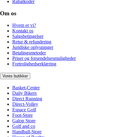
Rabatkoder
Om os
Hvem er vi?
Kontakt os
Salgsbetingelser
Retur & refundering
Juridiske oplysninger
Betalingsmetoder
Priser og forsendelsesmuligheder
Fortrolighedserklæring
Vores butikker
Basket-Center
Daily Bikers
Direct Running
Direct-Volley
Espace Golf
Foot-Store
Galop Store
Golf and co
Handball-Store