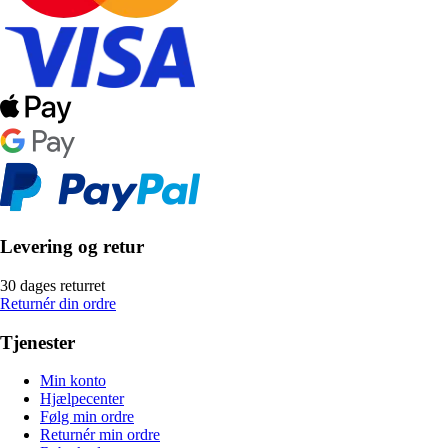
Levering og retur
30 dages returret
Returnér din ordre
Tjenester
Min konto
Hjælpecenter
Følg min ordre
Returnér min ordre