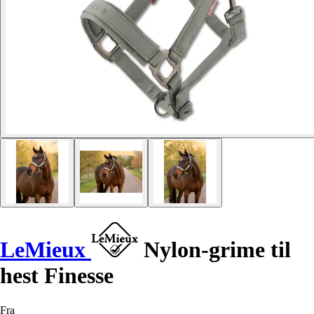
LeMieux
Nylon-grime til
hest Finesse
Fra