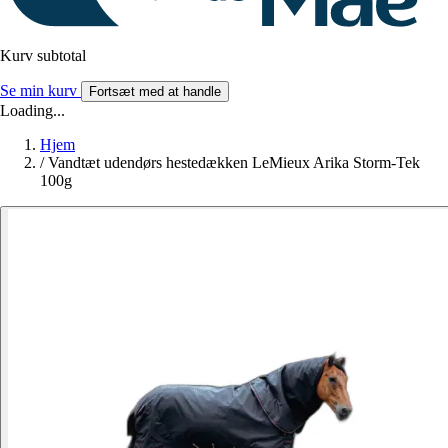
Kurv subtotal
Se min kurv
Fortsæt med at handle
Loading...
Hjem
/
Vandtæt udendørs hestedækken LeMieux Arika Storm-Tek
100g