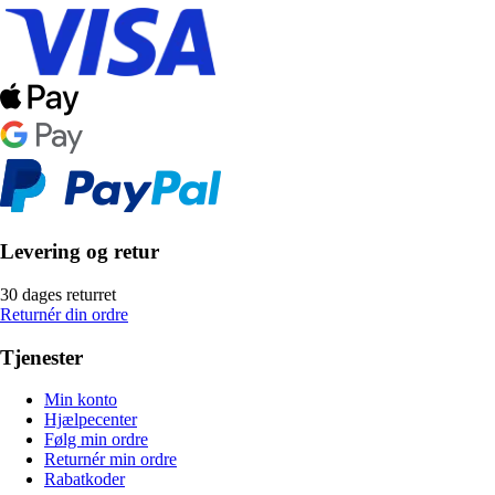
Levering og retur
30 dages returret
Returnér din ordre
Tjenester
Min konto
Hjælpecenter
Følg min ordre
Returnér min ordre
Rabatkoder