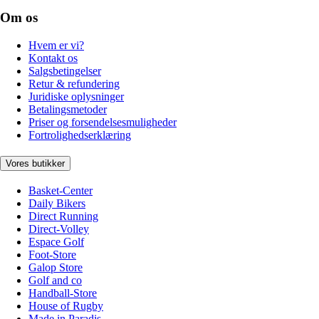
Om os
Hvem er vi?
Kontakt os
Salgsbetingelser
Retur & refundering
Juridiske oplysninger
Betalingsmetoder
Priser og forsendelsesmuligheder
Fortrolighedserklæring
Vores butikker
Basket-Center
Daily Bikers
Direct Running
Direct-Volley
Espace Golf
Foot-Store
Galop Store
Golf and co
Handball-Store
House of Rugby
Made in Paradis