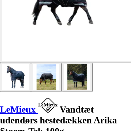
LeMieux
Vandtæt
udendørs hestedækken Arika