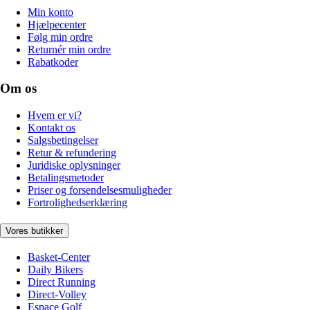
Min konto
Hjælpecenter
Følg min ordre
Returnér min ordre
Rabatkoder
Om os
Hvem er vi?
Kontakt os
Salgsbetingelser
Retur & refundering
Juridiske oplysninger
Betalingsmetoder
Priser og forsendelsesmuligheder
Fortrolighedserklæring
Vores butikker
Basket-Center
Daily Bikers
Direct Running
Direct-Volley
Espace Golf