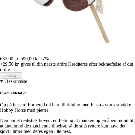
635,00 kr.
590,00 kr.
-7%
+29,50 kr.
gives til din naeste ordre
Krediteres efter bekraeftelse af din
ordre
Loading...
Beskrivelse
Produktdetaljer
Op på hesten! Forbered dit barn til ridning med Flash - vores smukke
Hobby Horse med pletter!
Den har et realistisk hoved, en fletning af manken og en åben mund til
at tage imod de matchende tilbehør, så de små ryttere kan have det
sjovt i timer med deres egen lille hest.