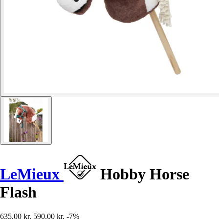
LeMieux
Hobby Horse
Flash
635,00 kr.
590,00 kr.
-7%