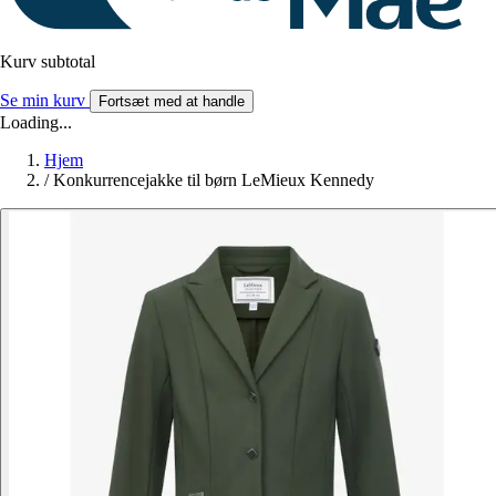
Kurv subtotal
Se min kurv
Fortsæt med at handle
Loading...
Hjem
/
Konkurrencejakke til børn LeMieux Kennedy