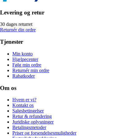
Levering og retur
30 dages returret
Returnér din ordre
Tjenester
Min konto
Hjælpecenter
Følg min ordre
Returnér min ordre
Rabatkoder
Om os
Hvem er vi?
Kontakt os
Salgsbetingelser
Retur & refundering
Juridiske oplysninger
Betalingsmetoder
Priser og forsendelsesmuligheder