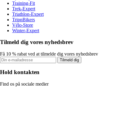
Training-Fit
Trek-Expert
Triathlon-Expert
TripnBikers
Vélo-Store
Winter-Expert
Tilmeld dig vores nyhedsbrev
Få 10 % rabat ved at tilmelde dig vores nyhedsbrev
Tilmeld dig
Hold kontakten
Find os på sociale medier