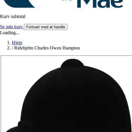
Kurv subtotal
Se min kurv
Fortsæt med at handle
Loading...
Hjem
/
Ridehjelm Charles Owen Hampton