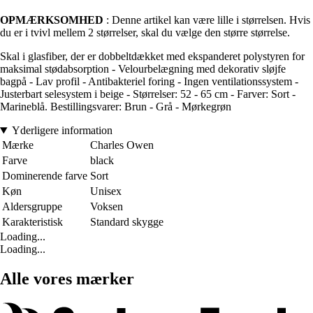
OPMÆRKSOMHED
: Denne artikel kan være lille i størrelsen. Hvis
du er i tvivl mellem 2 størrelser, skal du vælge den større størrelse.
Skal i glasfiber, der er dobbeltdækket med ekspanderet polystyren for
maksimal stødabsorption - Velourbelægning med dekorativ sløjfe
bagpå - Lav profil - Antibakteriel foring - Ingen ventilationssystem -
Justerbart selesystem i beige - Størrelser: 52 - 65 cm - Farver: Sort -
Marineblå. Bestillingsvarer: Brun - Grå - Mørkegrøn
Yderligere information
Mærke
Charles Owen
Farve
black
Dominerende farve
Sort
Køn
Unisex
Aldersgruppe
Voksen
Karakteristisk
Standard skygge
Loading...
Loading...
Alle vores mærker