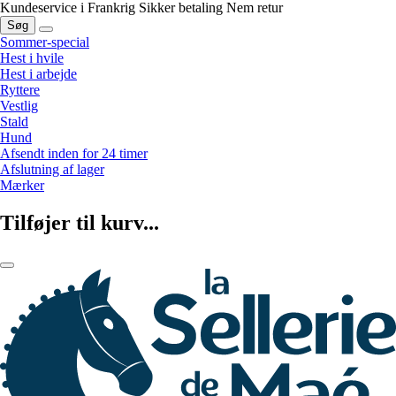
Kundeservice i Frankrig
Sikker betaling
Nem retur
Søg
Sommer-special
Hest i hvile
Hest i arbejde
Ryttere
Vestlig
Stald
Hund
Afsendt inden for 24 timer
Afslutning af lager
Mærker
Tilføjer til kurv...