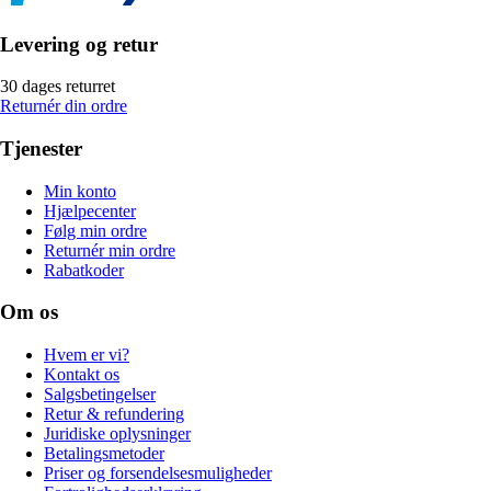
Levering og retur
30 dages returret
Returnér din ordre
Tjenester
Min konto
Hjælpecenter
Følg min ordre
Returnér min ordre
Rabatkoder
Om os
Hvem er vi?
Kontakt os
Salgsbetingelser
Retur & refundering
Juridiske oplysninger
Betalingsmetoder
Priser og forsendelsesmuligheder