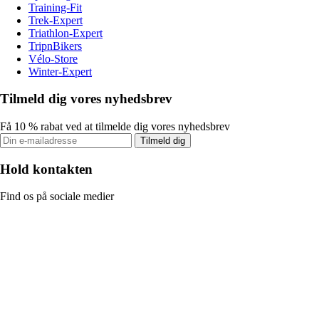
Training-Fit
Trek-Expert
Triathlon-Expert
TripnBikers
Vélo-Store
Winter-Expert
Tilmeld dig vores nyhedsbrev
Få 10 % rabat ved at tilmelde dig vores nyhedsbrev
Tilmeld dig
Hold kontakten
Find os på sociale medier