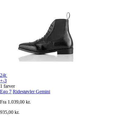
24t
+-3
1 farver
Ego 7
Ridestøvler Gemini
Fra
1.039,00 kr.
935,00 kr.