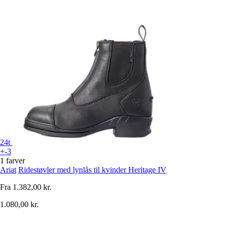
24t
+-3
1 farver
Ariat
Ridestøvler med lynlås til kvinder Heritage IV
Fra
1.382,00 kr.
1.080,00 kr.