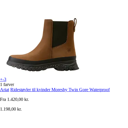
+-3
1 farver
Ariat
Ridestøvler til kvinder Moresby Twin Gore Waterproof
Fra
1.420,00 kr.
1.198,00 kr.