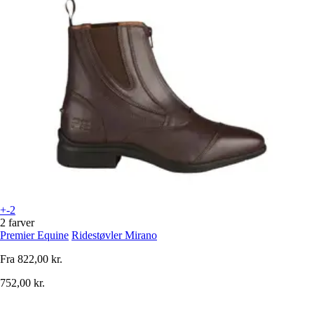
+-2
2 farver
Premier Equine
Ridestøvler Mirano
Fra
822,00 kr.
752,00 kr.