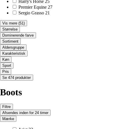
Harry's Horse
25
Premier Equine
27
Sergio Grasso
21
Vis mere
(51)
Størrelse
Dominerende farve
Sortiment
Aldersgruppe
Karakteristisk
Køn
Sport
Pris
Se 474 produkter
Boots
Filtre
Afsendes inden for 24 timer
Mærke