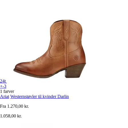
24t
+-3
1 farver
Ariat
Westernstøvler til kvinder Darlin
Fra
1.270,00 kr.
1.058,00 kr.