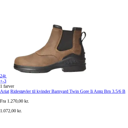
24t
+-3
1 farver
Ariat
Ridestøvler til kvinder Barnyard Twin Gore Ii Antq Brn 3.5/6 B
Fra
1.270,00 kr.
1.072,00 kr.