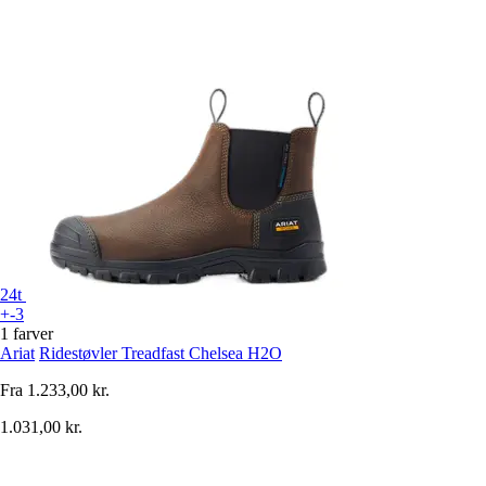
24t
+-3
1 farver
Ariat
Ridestøvler Treadfast Chelsea H2O
Fra
1.233,00 kr.
1.031,00 kr.