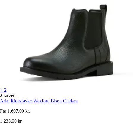
+-2
2 farver
Ariat
Ridestøvler Wexford Bison Chelsea
Fra
1.607,00 kr.
1.233,00 kr.