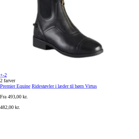
+-2
2 farver
Premier Equine
Ridestøvler i læder til børn Virtus
Fra
493,00 kr.
482,00 kr.