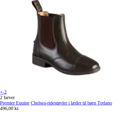
+-2
2 farver
Premier Equine
Chelsea-ridestøvler i læder til børn Torlano
496,00 kr.