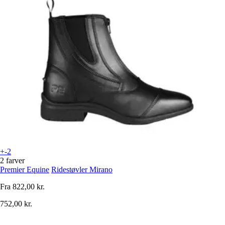
+-2
2 farver
Premier Equine
Ridestøvler Mirano
Fra
822,00 kr.
752,00 kr.