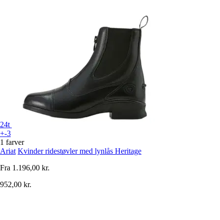
24t
+-3
1 farver
Ariat
Kvinder ridestøvler med lynlås Heritage
Fra
1.196,00 kr.
952,00 kr.