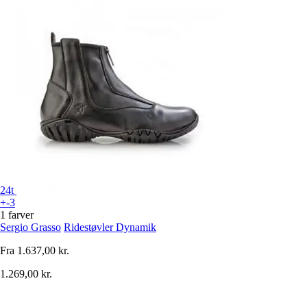
24t
+-3
1 farver
Sergio Grasso
Ridestøvler Dynamik
Fra
1.637,00 kr.
1.269,00 kr.