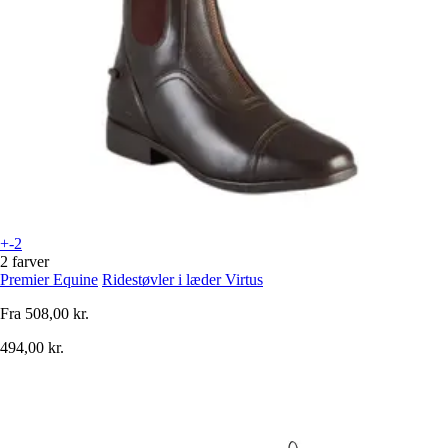
+-2
2 farver
Premier Equine
Ridestøvler i læder Virtus
Fra
508,00 kr.
494,00 kr.