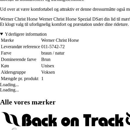
Ud over at være komfortabel og attraktiv er denne dressurmåtte også me
Werner Christ Horse Werner Christ Horse Spezial DSæt din lid til mærket
Et klogt valg til uforlignelig komfort og præstation under dine rideture.
Yderligere information
Mærke
Werner Christ Horse
Leverandør reference
011-5742-72
Farve
braun / natur
Dominerende farve
Brun
Køn
Unisex
Aldersgruppe
Voksen
Mængde pr. produkt
1
Loading...
Loading...
Alle vores mærker