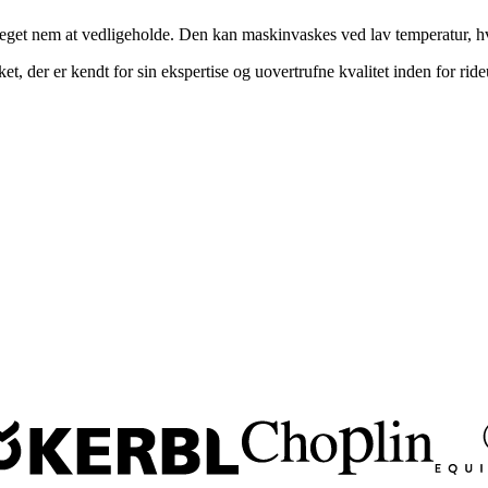
get nem at vedligeholde. Den kan maskinvaskes ved lav temperatur, hvilk
, der er kendt for sin ekspertise og uovertrufne kvalitet inden for ride