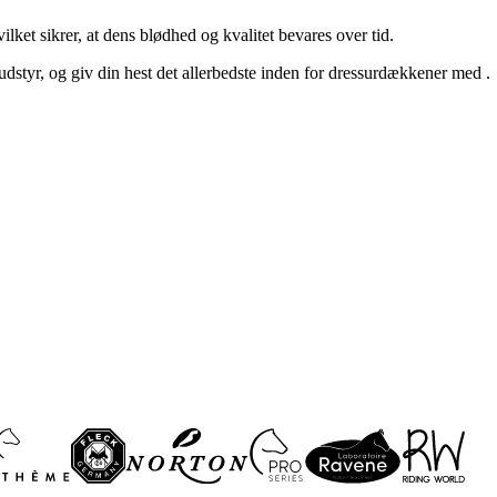
et sikrer, at dens blødhed og kvalitet bevares over tid.
udstyr, og giv din hest det allerbedste inden for dressurdækkener med .