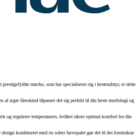
prestigefyldte mærke, som har specialiseret sig i hesteudstyr, er dette
af ægte fåreskind tilpasser det sig perfekt til din hests morfologi og
æk og regulerer temperaturen, hvilket sikrer optimal komfort for din
 design kombineret med en sober farvepalet gør det til det foretrukne