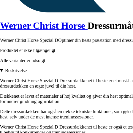
Werner Christ Horse
Dressurmått
Werner Christ Horse Spezial DOptimer din hests præstation med dressurm
Produktet er ikke tilgængeligt
Alle varianter er udsolgt
Beskrivelse
Werner Christ Horse Spezial D Dressurdækkenet til heste er et must-have
dressurdækken en ægte juvel til din hest.
Dækkenet er lavet af materialer af høj kvalitet og giver din hest optim
forhindrer gnidning og irritation.
Dette dressurdækken har også en række tekniske funktioner, som gør det
hest, selv under de mest intense træningssessioner.
Werner Christ Horse Spezial D Dressurdækkenet til heste er også et æste
tilbehør til konkurrencer og træningssessioner.