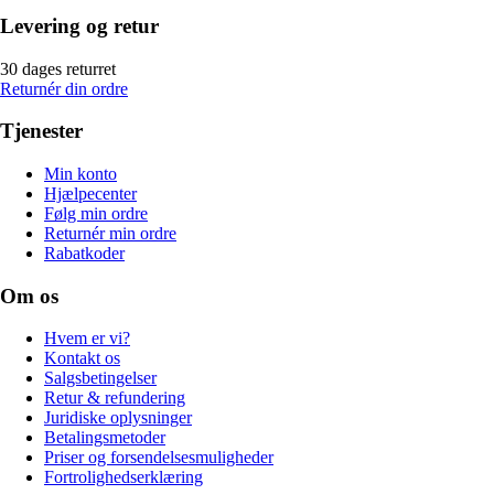
Levering og retur
30 dages returret
Returnér din ordre
Tjenester
Min konto
Hjælpecenter
Følg min ordre
Returnér min ordre
Rabatkoder
Om os
Hvem er vi?
Kontakt os
Salgsbetingelser
Retur & refundering
Juridiske oplysninger
Betalingsmetoder
Priser og forsendelsesmuligheder
Fortrolighedserklæring