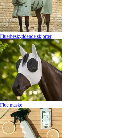
Fluerbeskyddende skjorter
Flue maske