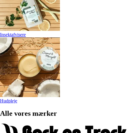
Insektafvisere
Hudpleje
Alle vores mærker