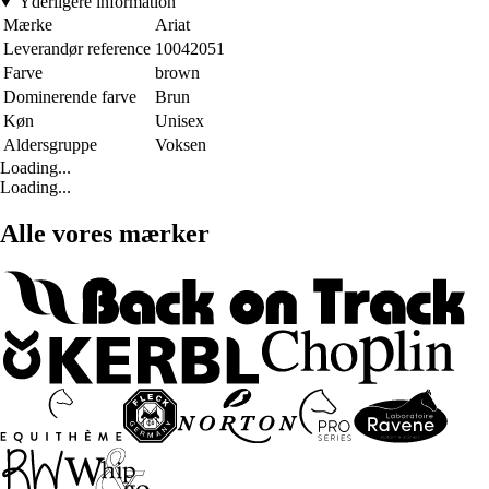
Yderligere information
Mærke
Ariat
Leverandør reference
10042051
Farve
brown
Dominerende farve
Brun
Køn
Unisex
Aldersgruppe
Voksen
Loading...
Loading...
Alle vores mærker