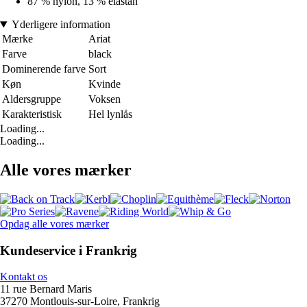
87 % nylon, 13 % elastan
Yderligere information
Mærke
Ariat
Farve
black
Dominerende farve
Sort
Køn
Kvinde
Aldersgruppe
Voksen
Karakteristisk
Hel lynlås
Loading...
Loading...
Alle vores mærker
Opdag alle vores mærker
Kundeservice i Frankrig
Kontakt os
11 rue Bernard Maris
37270 Montlouis-sur-Loire, Frankrig