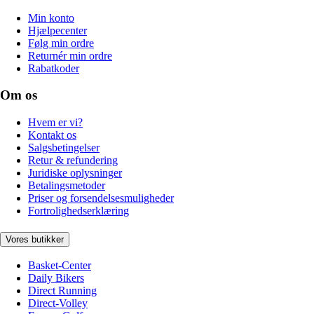
Min konto
Hjælpecenter
Følg min ordre
Returnér min ordre
Rabatkoder
Om os
Hvem er vi?
Kontakt os
Salgsbetingelser
Retur & refundering
Juridiske oplysninger
Betalingsmetoder
Priser og forsendelsesmuligheder
Fortrolighedserklæring
Vores butikker
Basket-Center
Daily Bikers
Direct Running
Direct-Volley