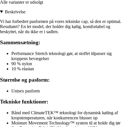
Alle varianter er udsolgt
Beskrivelse
Vi har forbedret pasformen på vores tekniske cap, så den er optimal.
Resultatet? En let model, der holder dig kølig, komfortabel og
beskyttet, når du ikke er i sadlen.
Sammensætning:
Performance Stretch teknologi gør, at stoffet tilpasser sig
kroppens bevægelser
90 % nylon
10 % elastan
Størrelse og pasform:
Unisex pasform
Tekniske funktioner:
Bånd med ClimateTEK™ teknologi for dynamisk køling af
kropstemperaturen, når konkurrencen blusser op
Moisture Movement Technology™ system til at holde dig tør