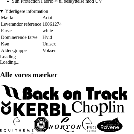
Sun Protection Fabric™ til beskyttelse mod UV
Yderligere information
Mærke
Ariat
Leverandør reference
10061274
Farve
white
Dominerende farve
Hvid
Køn
Unisex
Aldersgruppe
Voksen
Loading...
Loading...
Alle vores mærker