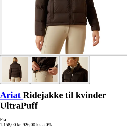
Ariat
Ridejakke til kvinder
UltraPuff
Fra
1.158,00 kr.
926,00 kr.
-20%