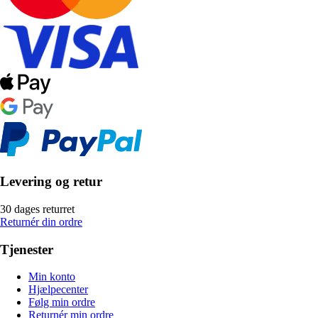
Levering og retur
30 dages returret
Returnér din ordre
Tjenester
Min konto
Hjælpecenter
Følg min ordre
Returnér min ordre