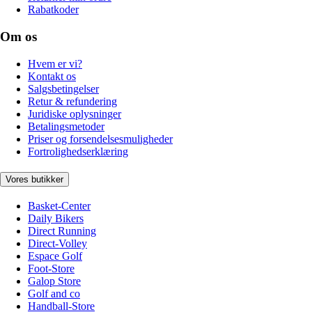
Rabatkoder
Om os
Hvem er vi?
Kontakt os
Salgsbetingelser
Retur & refundering
Juridiske oplysninger
Betalingsmetoder
Priser og forsendelsesmuligheder
Fortrolighedserklæring
Vores butikker
Basket-Center
Daily Bikers
Direct Running
Direct-Volley
Espace Golf
Foot-Store
Galop Store
Golf and co
Handball-Store