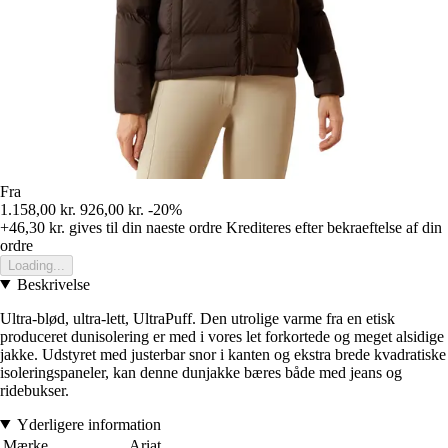
Fra
1.158,00 kr.
926,00 kr.
-20%
+46,30 kr.
gives til din naeste ordre
Krediteres efter bekraeftelse af din
ordre
Loading...
Beskrivelse
Ultra-blød, ultra-lett, UltraPuff. Den utrolige varme fra en etisk
produceret dunisolering er med i vores let forkortede og meget alsidige
jakke. Udstyret med justerbar snor i kanten og ekstra brede kvadratiske
isoleringspaneler, kan denne dunjakke bæres både med jeans og
ridebukser.
Yderligere information
Mærke
Ariat