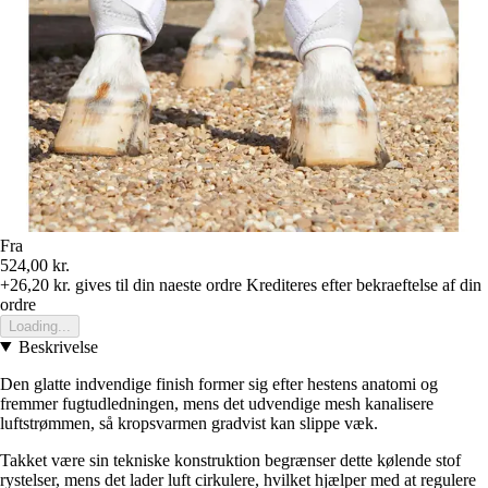
Fra
524,00 kr.
+26,20 kr.
gives til din naeste ordre
Krediteres efter bekraeftelse af din
ordre
Loading...
Beskrivelse
Den glatte indvendige finish former sig efter hestens anatomi og
fremmer fugtudledningen, mens det udvendige mesh kanalisere
luftstrømmen, så kropsvarmen gradvist kan slippe væk.
Takket være sin tekniske konstruktion begrænser dette kølende stof
rystelser, mens det lader luft cirkulere, hvilket hjælper med at regulere