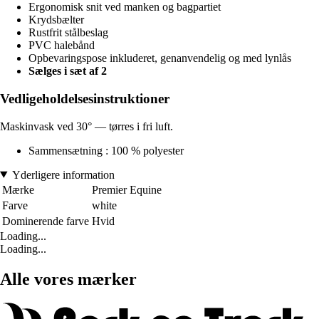
Ergonomisk snit ved manken og bagpartiet
Krydsbælter
Rustfrit stålbeslag
PVC halebånd
Opbevaringspose inkluderet, genanvendelig og med lynlås
Sælges i sæt af 2
Vedligeholdelsesinstruktioner
Maskinvask ved 30° — tørres i fri luft.
Sammensætning : 100 % polyester
Yderligere information
Mærke
Premier Equine
Farve
white
Dominerende farve
Hvid
Loading...
Loading...
Alle vores mærker