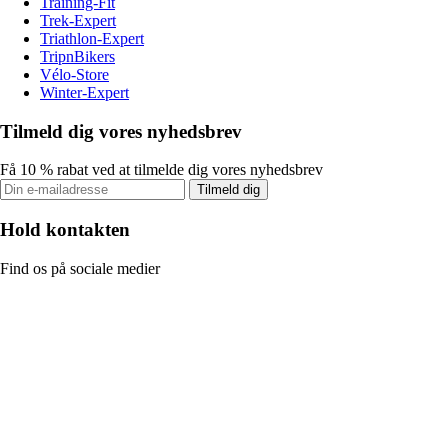
Training-Fit
Trek-Expert
Triathlon-Expert
TripnBikers
Vélo-Store
Winter-Expert
Tilmeld dig vores nyhedsbrev
Få 10 % rabat ved at tilmelde dig vores nyhedsbrev
Tilmeld dig
Hold kontakten
Find os på sociale medier