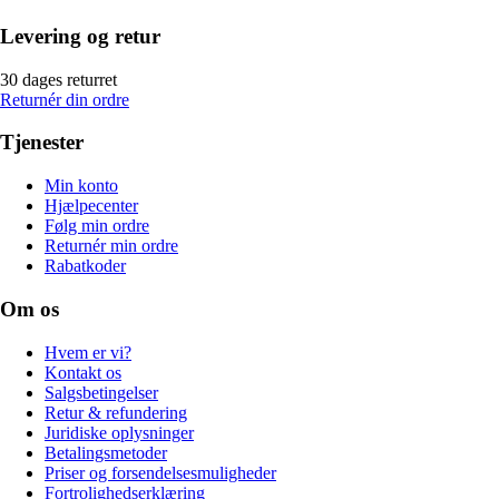
Levering og retur
30 dages returret
Returnér din ordre
Tjenester
Min konto
Hjælpecenter
Følg min ordre
Returnér min ordre
Rabatkoder
Om os
Hvem er vi?
Kontakt os
Salgsbetingelser
Retur & refundering
Juridiske oplysninger
Betalingsmetoder
Priser og forsendelsesmuligheder
Fortrolighedserklæring