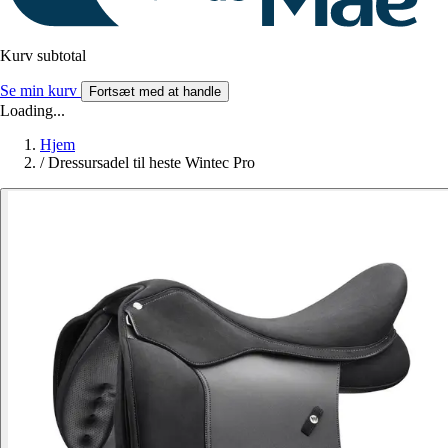
Kurv subtotal
Se min kurv
Fortsæt med at handle
Loading...
Hjem
/
Dressursadel til heste Wintec Pro