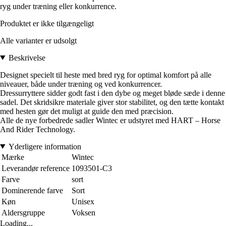
ryg under træning eller konkurrence.
Produktet er ikke tilgængeligt
Alle varianter er udsolgt
Beskrivelse
Designet specielt til heste med bred ryg for optimal komfort på alle
niveauer, både under træning og ved konkurrencer.
Dressurryttere sidder godt fast i den dybe og meget bløde sæde i denne
sadel. Det skridsikre materiale giver stor stabilitet, og den tætte kontakt
med hesten gør det muligt at guide den med præcision.
Alle de nye forbedrede sadler Wintec er udstyret med HART – Horse
And Rider Technology.
Yderligere information
Mærke
Wintec
Leverandør reference
1093501-C3
Farve
sort
Dominerende farve
Sort
Køn
Unisex
Aldersgruppe
Voksen
Loading...