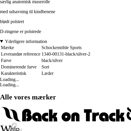
særlig anatomisk muserolle
med udsavning til kindbenene
blødt polstret
D-ringene er polstrede
Yderligere information
Mærke
Schockemöhle Sports
Leverandør reference
1340-00131-black/silver-2
Farve
black/silver
Dominerende farve
Sort
Karakteristisk
Læder
Loading...
Loading...
Alle vores mærker