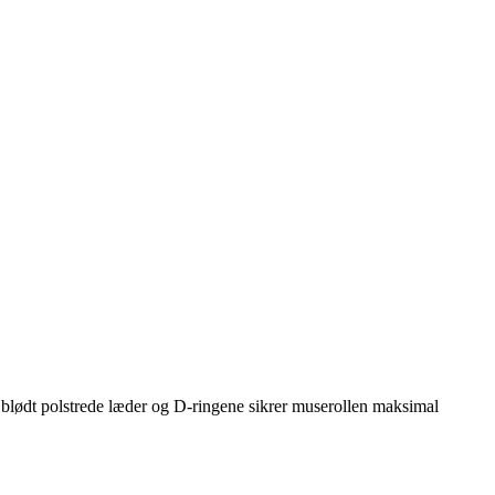
t blødt polstrede læder og D-ringene sikrer muserollen maksimal