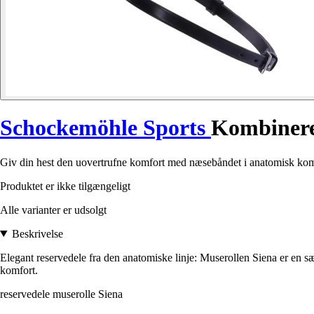
Schockemöhle Sports
Kombineret
Giv din hest den uovertrufne komfort med næsebåndet i anatomisk kom
Produktet er ikke tilgængeligt
Alle varianter er udsolgt
Beskrivelse
Elegant reservedele fra den anatomiske linje: Muserollen Siena er en s
komfort.
reservedele muserolle Siena