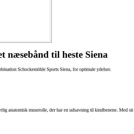
 næsebånd til heste Siena
bination Schockemöhle Sports Siena, for optimale ydelser.
ærlig anatomisk muserolle, der har en udsavning til kindbenene. Med si