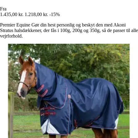
Fra
1.435,00 kr.
1.218,00 kr.
-15%
Premier Equine Gør din hest personlig og beskyt den med Akoni
Stratus halsdækkener, der fås i 100g, 200g og 350g, så de passer til alle
vejrforhold.