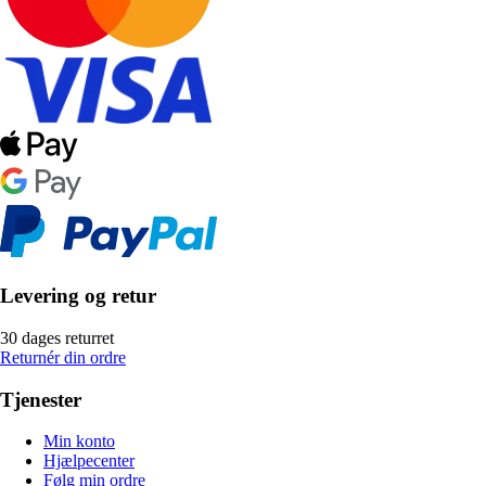
Levering og retur
30 dages returret
Returnér din ordre
Tjenester
Min konto
Hjælpecenter
Følg min ordre