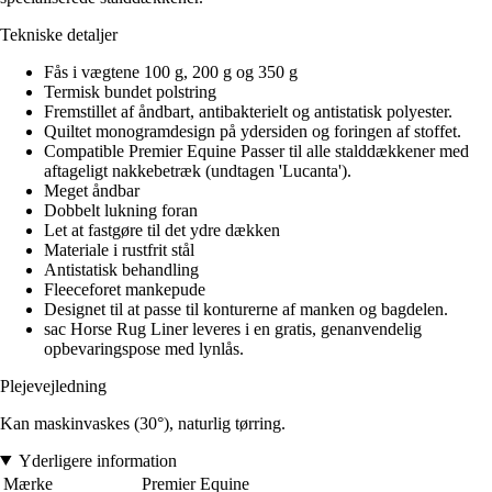
Tekniske detaljer
Fås i vægtene 100 g, 200 g og 350 g
Termisk bundet polstring
Fremstillet af åndbart, antibakterielt og antistatisk polyester.
Quiltet monogramdesign på ydersiden og foringen af stoffet.
Compatible Premier Equine Passer til alle stalddækkener med
aftageligt nakkebetræk (undtagen 'Lucanta').
Meget åndbar
Dobbelt lukning foran
Let at fastgøre til det ydre dækken
Materiale i rustfrit stål
Antistatisk behandling
Fleeceforet mankepude
Designet til at passe til konturerne af manken og bagdelen.
sac Horse Rug Liner leveres i en gratis, genanvendelig
opbevaringspose med lynlås.
Plejevejledning
Kan maskinvaskes (30°), naturlig tørring.
Yderligere information
Mærke
Premier Equine