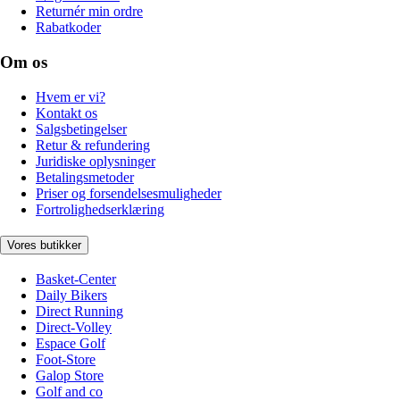
Returnér min ordre
Rabatkoder
Om os
Hvem er vi?
Kontakt os
Salgsbetingelser
Retur & refundering
Juridiske oplysninger
Betalingsmetoder
Priser og forsendelsesmuligheder
Fortrolighedserklæring
Vores butikker
Basket-Center
Daily Bikers
Direct Running
Direct-Volley
Espace Golf
Foot-Store
Galop Store
Golf and co