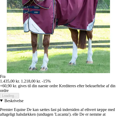
Fra
1.435,00 kr.
1.218,00 kr.
-15%
+60,90 kr.
gives til din naeste ordre
Krediteres efter bekraeftelse af din
ordre
Loading...
Beskrivelse
Premier Equine De kan sættes fast på indersiden af ethvert tæppe med
aftageligt halsdækken (undtagen 'Lucanta'). elle De er nemme at