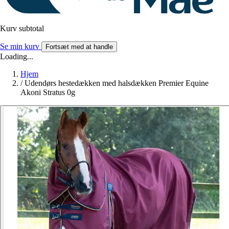
Kurv subtotal
Se min kurv
Fortsæt med at handle
Loading...
Hjem
/
Udendørs hestedækken med halsdækken Premier Equine
Akoni Stratus 0g