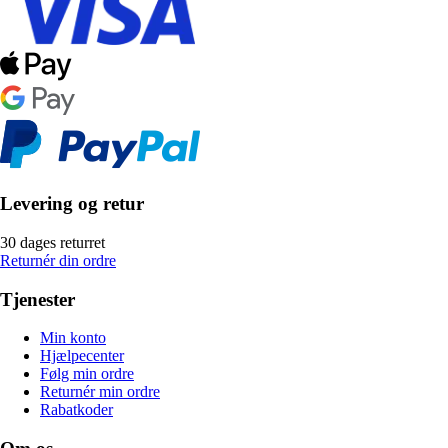
Levering og retur
30 dages returret
Returnér din ordre
Tjenester
Min konto
Hjælpecenter
Følg min ordre
Returnér min ordre
Rabatkoder