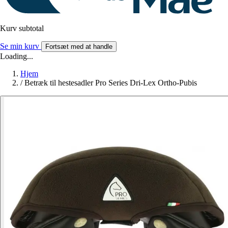
Kurv subtotal
Se min kurv
Fortsæt med at handle
Loading...
Hjem
/
Betræk til hestesadler Pro Series Dri-Lex Ortho-Pubis