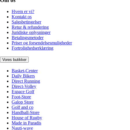
Om os
Hvem er vi?
Kontakt os
Salgsbetingelser
Retur & refundering
Juridiske oplysninger
Betalingsmetoder
Priser og forsendelsesmuligheder
Fortrolighedserklæring
Vores butikker
Basket-Center
Daily Bikers
Direct Running
Direct-Volley
Espace Golf
Foot-Store
Galop Store
Golf and co
Handball-Store
House of Rugby
Made in Paradis
Nauti-wave