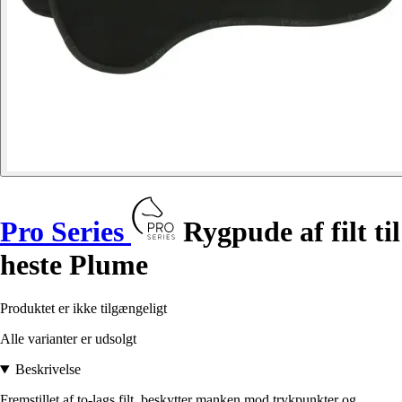
Pro Series
Rygpude af filt til
heste Plume
Produktet er ikke tilgængeligt
Alle varianter er udsolgt
Beskrivelse
Fremstillet af to-lags filt, beskytter manken mod trykpunkter og