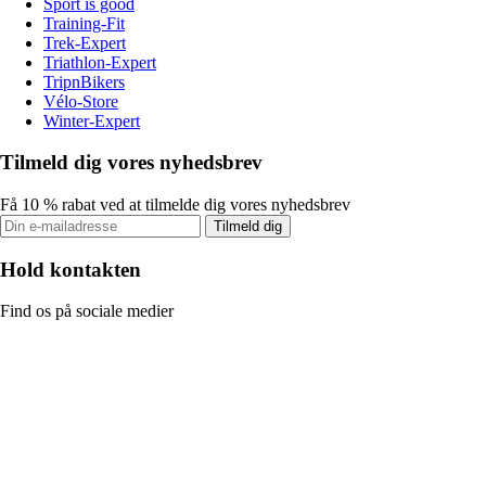
Sport is good
Training-Fit
Trek-Expert
Triathlon-Expert
TripnBikers
Vélo-Store
Winter-Expert
Tilmeld dig vores nyhedsbrev
Få 10 % rabat ved at tilmelde dig vores nyhedsbrev
Tilmeld dig
Hold kontakten
Find os på sociale medier