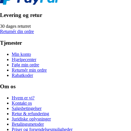
Levering og retur
30 dages returret
Returnér din ordre
Tjenester
Min konto
Hjælpecenter
Følg min ordre
Returnér min ordre
Rabatkoder
Om os
Hvem er vi?
Kontakt os
Salgsbetingelser
Retur & refundering
Juridiske oplysninger
Betalingsmetoder
Priser og forsendelsesmuligheder