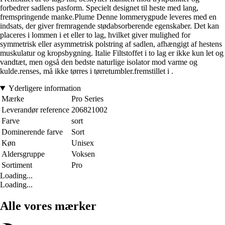
forbedrer sadlens pasform. Specielt designet til heste med lang,
fremspringende manke.Plume Denne lommerygpude leveres med en
indsats, der giver fremragende stødabsorberende egenskaber. Det kan
placeres i lommen i et eller to lag, hvilket giver mulighed for
symmetrisk eller asymmetrisk polstring af sadlen, afhængigt af hestens
muskulatur og kropsbygning. Italie Filtstoffet i to lag er ikke kun let og
vandtæt, men også den bedste naturlige isolator mod varme og
kulde.renses, må ikke tørres i tørretumbler.fremstillet i .
Yderligere information
Mærke
Pro Series
Leverandør reference
206821002
Farve
sort
Dominerende farve
Sort
Køn
Unisex
Aldersgruppe
Voksen
Sortiment
Pro
Loading...
Loading...
Alle vores mærker