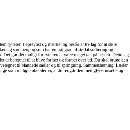
rytteren Leprevost og mærket og består af tre lag for at sikre
 pakker sig sammen, og som har en høj grad af stødabsorbering og
 Det gør det muligt for rytteren at være meget tæt på hesten. Dette lag
r er beregnet til at blive formet og formet over tid. Du skal bruge den
r velegnet til blandede sadler og til springning. Sammensætning: Læder,
 længe som muligt anbefaler vi, at du rengør den med glycerinsæbe og