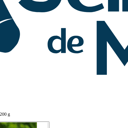
200 g