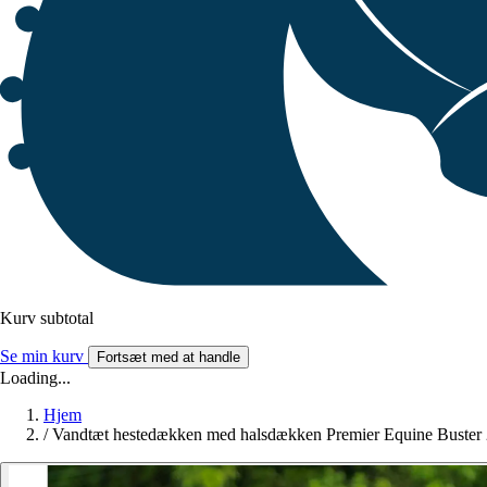
Kurv subtotal
Se min kurv
Fortsæt med at handle
Loading...
Hjem
/
Vandtæt hestedækken med halsdækken Premier Equine Buster 