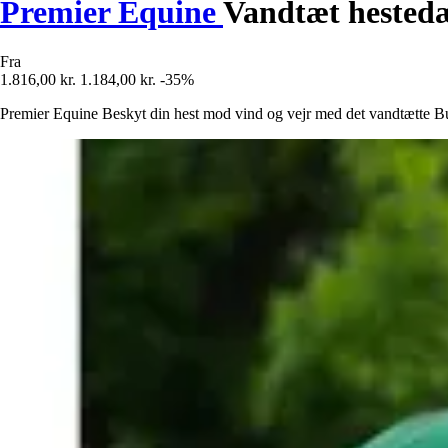
Premier Equine
Vandtæt hested
Fra
1.816,00 kr.
1.184,00 kr.
-35%
Premier Equine Beskyt din hest mod vind og vejr med det vandtætte Bus