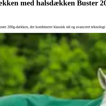
ækken med halsdækken Buster 2
ter 200g-dækken, der kombinerer klassisk stil og avanceret teknologi 