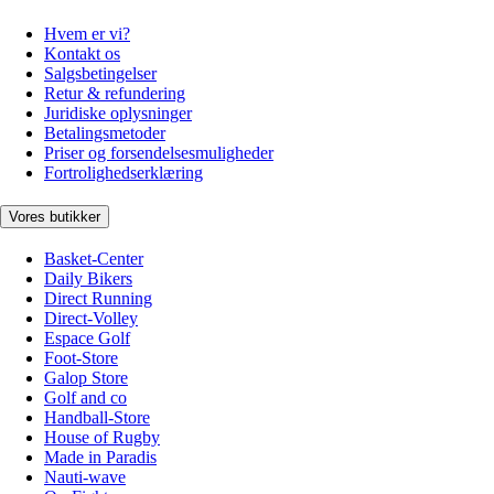
Hvem er vi?
Kontakt os
Salgsbetingelser
Retur & refundering
Juridiske oplysninger
Betalingsmetoder
Priser og forsendelsesmuligheder
Fortrolighedserklæring
Vores butikker
Basket-Center
Daily Bikers
Direct Running
Direct-Volley
Espace Golf
Foot-Store
Galop Store
Golf and co
Handball-Store
House of Rugby
Made in Paradis
Nauti-wave