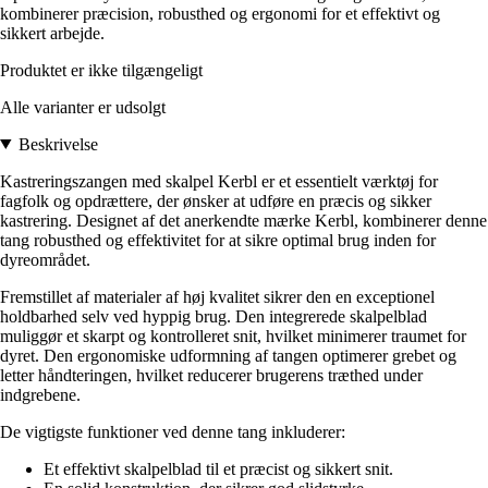
kombinerer præcision, robusthed og ergonomi for et effektivt og
sikkert arbejde.
Produktet er ikke tilgængeligt
Alle varianter er udsolgt
Beskrivelse
Kastreringszangen med skalpel Kerbl er et essentielt værktøj for
fagfolk og opdrættere, der ønsker at udføre en præcis og sikker
kastrering. Designet af det anerkendte mærke Kerbl, kombinerer denne
tang robusthed og effektivitet for at sikre optimal brug inden for
dyreområdet.
Fremstillet af materialer af høj kvalitet sikrer den en exceptionel
holdbarhed selv ved hyppig brug. Den integrerede skalpelblad
muliggør et skarpt og kontrolleret snit, hvilket minimerer traumet for
dyret. Den ergonomiske udformning af tangen optimerer grebet og
letter håndteringen, hvilket reducerer brugerens træthed under
indgrebene.
De vigtigste funktioner ved denne tang inkluderer:
Et effektivt skalpelblad til et præcist og sikkert snit.