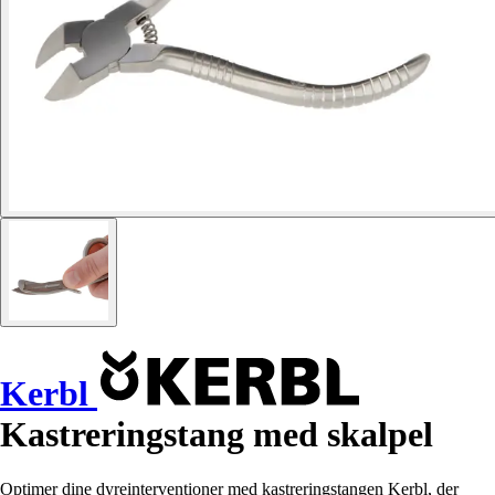
Kerbl
Kastreringstang med skalpel
Optimer dine dyreinterventioner med kastreringstangen Kerbl, der