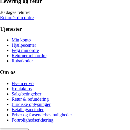
Levering og retur
30 dages returret
Returnér din ordre
Tjenester
Min konto
Hjælpecenter
Følg min ordre
Returnér min ordre
Rabatkoder
Om os
Hvem er vi?
Kontakt os
Salgsbetingelser
Retur & refundering
Juridiske oplysninger
Betalingsmetoder
Priser og forsendelsesmuligheder
Fortrolighedserklæring