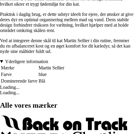
hvilket sikrer et trygt fødemiljø for din kat.
Praktisk i daglig brug, er dette udstyr ideelt for ejere, der ønsker at give
deres dyr en optimal organisering mellem mad og vand. Dens stabile
design forhindrer risikoen for væltning, hvilket hjælper med at holde
området omkring skålen rent.
Ved at integrere denne skål til kat Martin Sellier i din rutine, fremmer
du en afbalanceret kost og en øget komfort for dit kæledyr, så det kan
nyde sine måltider fuldt ud.
Yderligere information
Mærke
Martin Sellier
Farve
blue
Dominerende farve
Blå
Loading...
Loading...
Alle vores mærker