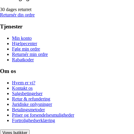
30 dages returret
Returnér din ordre
Tjenester
Min konto
Hjælpecenter
Følg min ordre
Returnér min ordre
Rabatkoder
Om os
Hvem er vi?
Kontakt os
Salgsbetingelser
Retur & refundering
Juridiske oplysninger
Betalingsmetoder
Priser og forsendelsesmuligheder
Fortrolighedserklæring
Vores butikker