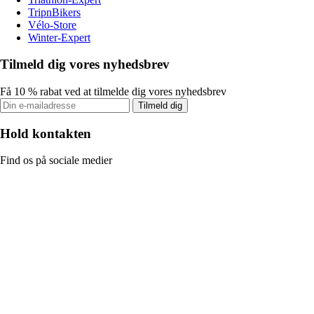
TripnBikers
Vélo-Store
Winter-Expert
Tilmeld dig vores nyhedsbrev
Få 10 % rabat ved at tilmelde dig vores nyhedsbrev
Tilmeld dig
Hold kontakten
Find os på sociale medier