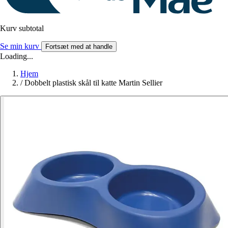
Kurv subtotal
Se min kurv
Fortsæt med at handle
Loading...
Hjem
/
Dobbelt plastisk skål til katte Martin Sellier