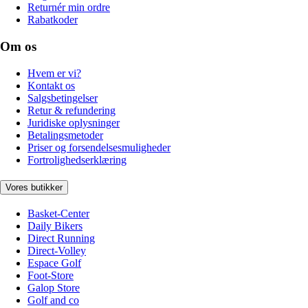
Returnér min ordre
Rabatkoder
Om os
Hvem er vi?
Kontakt os
Salgsbetingelser
Retur & refundering
Juridiske oplysninger
Betalingsmetoder
Priser og forsendelsesmuligheder
Fortrolighedserklæring
Vores butikker
Basket-Center
Daily Bikers
Direct Running
Direct-Volley
Espace Golf
Foot-Store
Galop Store
Golf and co