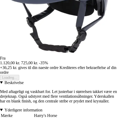
Fra
1.120,00 kr.
725,00 kr.
-35%
+36,25 kr.
gives til din naeste ordre
Krediteres efter bekraeftelse af din
ordre
Loading...
Beskrivelse
Med aftageligt og vaskbart for. Let justerbar i størrelsen takket være en
drejeknap. Også udstyret med flere ventilationsåbninger. Yderskallen
har en blank finish, og den centrale stribe er prydet med krystaller.
Yderligere information
Mærke
Harry's Horse