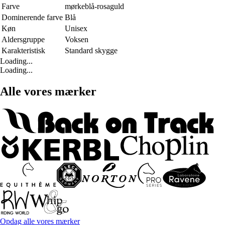
Farve
mørkeblå-rosaguld
Dominerende farve
Blå
Køn
Unisex
Aldersgruppe
Voksen
Karakteristisk
Standard skygge
Loading...
Loading...
Alle vores mærker
Opdag alle vores mærker