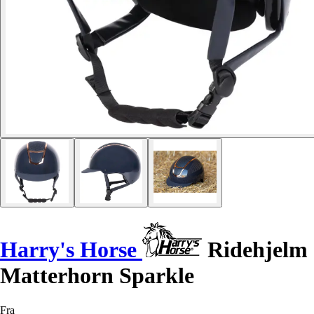
Harry's Horse
Ridehjelm
Matterhorn Sparkle
Fra