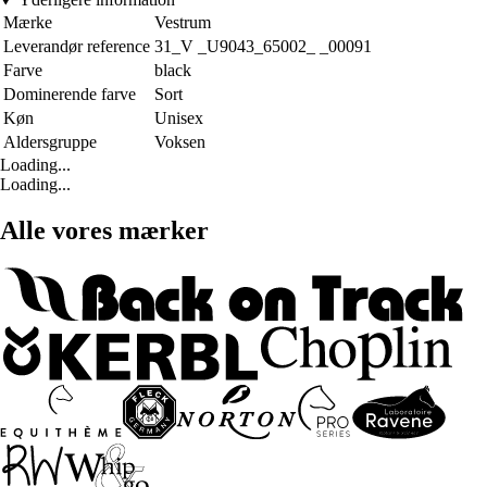
Mærke
Vestrum
Leverandør reference
31_V _U9043_65002_ _00091
Farve
black
Dominerende farve
Sort
Køn
Unisex
Aldersgruppe
Voksen
Loading...
Loading...
Alle vores mærker