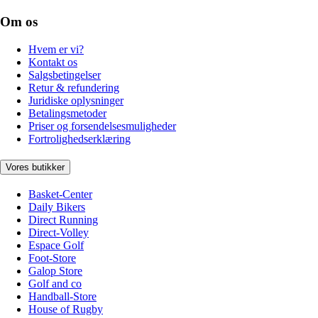
Om os
Hvem er vi?
Kontakt os
Salgsbetingelser
Retur & refundering
Juridiske oplysninger
Betalingsmetoder
Priser og forsendelsesmuligheder
Fortrolighedserklæring
Vores butikker
Basket-Center
Daily Bikers
Direct Running
Direct-Volley
Espace Golf
Foot-Store
Galop Store
Golf and co
Handball-Store
House of Rugby