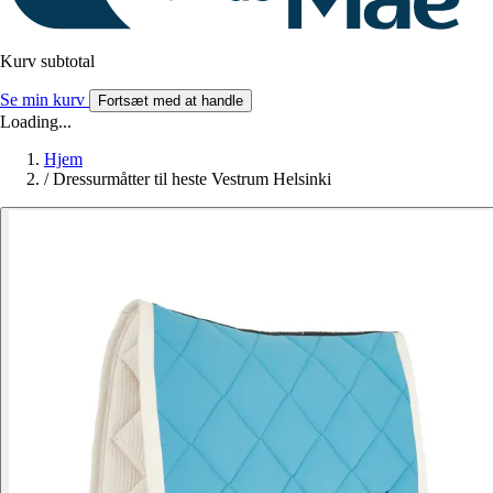
Kurv subtotal
Se min kurv
Fortsæt med at handle
Loading...
Hjem
/
Dressurmåtter til heste Vestrum Helsinki