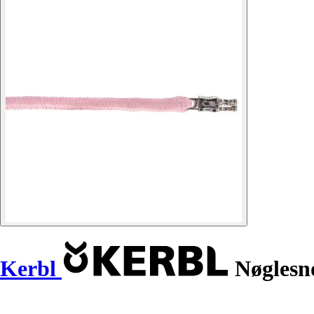
Kerbl
Nøglesn