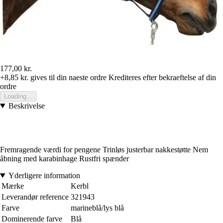
177,00 kr.
+8,85 kr.
gives til din naeste ordre
Krediteres efter bekraeftelse af din
ordre
Loading...
Beskrivelse
Fremragende værdi for pengene Trinløs justerbar nakkestøtte Nem
åbning med karabinhage Rustfri spænder
Yderligere information
Mærke
Kerbl
Leverandør reference
321943
Farve
marineblå/lys blå
Dominerende farve
Blå