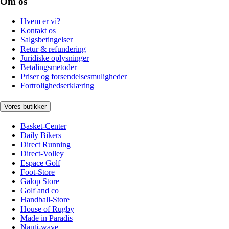
Om os
Hvem er vi?
Kontakt os
Salgsbetingelser
Retur & refundering
Juridiske oplysninger
Betalingsmetoder
Priser og forsendelsesmuligheder
Fortrolighedserklæring
Vores butikker
Basket-Center
Daily Bikers
Direct Running
Direct-Volley
Espace Golf
Foot-Store
Galop Store
Golf and co
Handball-Store
House of Rugby
Made in Paradis
Nauti-wave