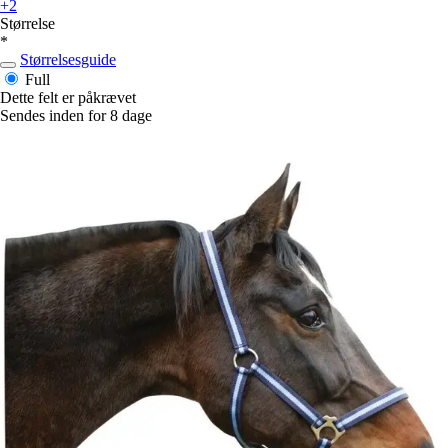
+2
Størrelse
*
Størrelsesguide
Full
Dette felt er påkrævet
Sendes inden for 8 dage