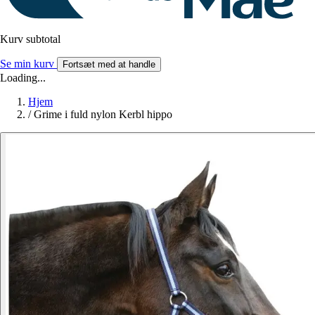
Kurv subtotal
Se min kurv
Fortsæt med at handle
Loading...
Hjem
/
Grime i fuld nylon Kerbl hippo