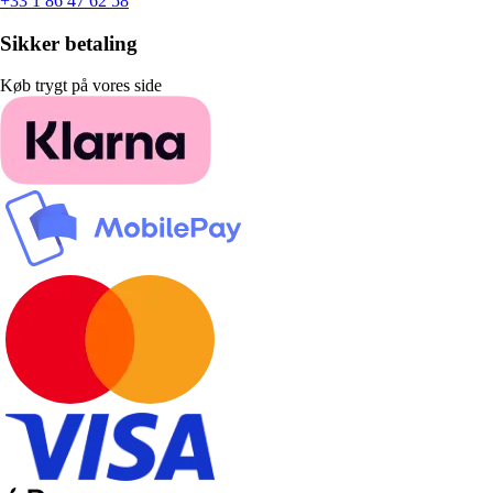
+33 1 86 47 62 58
Sikker betaling
Køb trygt på vores side