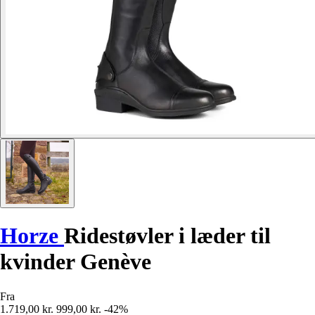
Horze
Ridestøvler i læder til
kvinder Genève
Fra
1.719,00 kr.
999,00 kr.
-42%