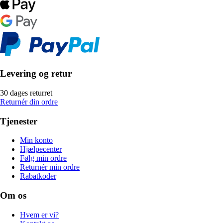
Levering og retur
30 dages returret
Returnér din ordre
Tjenester
Min konto
Hjælpecenter
Følg min ordre
Returnér min ordre
Rabatkoder
Om os
Hvem er vi?