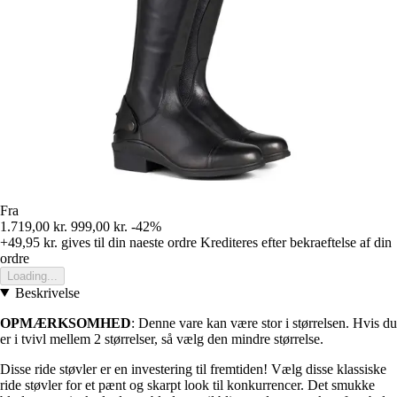
Fra
1.719,00 kr.
999,00 kr.
-42%
+49,95 kr.
gives til din naeste ordre
Krediteres efter bekraeftelse af din
ordre
Loading...
Beskrivelse
OPMÆRKSOMHED
: Denne vare kan være stor i størrelsen. Hvis du
er i tvivl mellem 2 størrelser, så vælg den mindre størrelse.
Disse ride støvler er en investering til fremtiden! Vælg disse klassiske
ride støvler for et pænt og skarpt look til konkurrencer. Det smukke