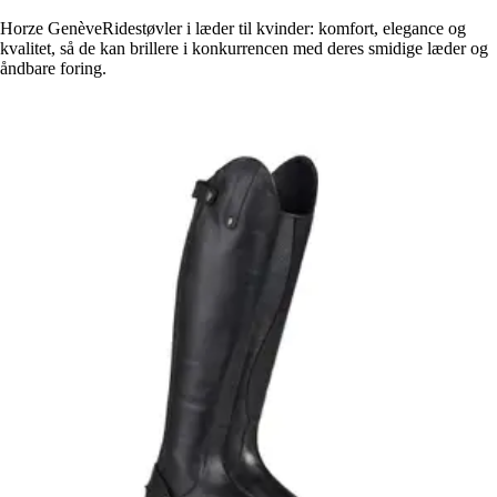
Horze GenèveRidestøvler i læder til kvinder: komfort, elegance og
kvalitet, så de kan brillere i konkurrencen med deres smidige læder og
åndbare foring.